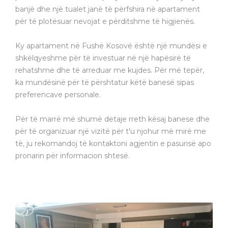
banjë dhe një tualet janë të përfshira në apartament
për të plotësuar nevojat e përditshme të higjienës.
Ky apartament në Fushë Kosovë është një mundësi e
shkëlqyeshme për të investuar në një hapësirë të
rehatshme dhe të arreduar me kujdes. Për më tepër,
ka mundësinë për të përshtatur këtë banesë sipas
preferencave personale.
Për të marrë më shumë detaje rreth kësaj banese dhe
për të organizuar një vizitë për t'u njohur më mirë me
të, ju rekomandoj të kontaktoni agjentin e pasurisë apo
pronarin për informacion shtesë.