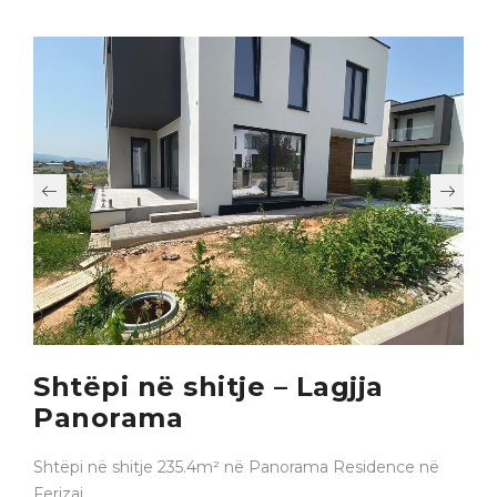
Shtëpi në shitje – Lagjja
Panorama
Shtëpi në shitje 235.4m² në Panorama Residence në
Ferizaj.