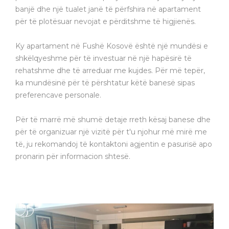
banjë dhe një tualet janë të përfshira në apartament
për të plotësuar nevojat e përditshme të higjienës.
Ky apartament në Fushë Kosovë është një mundësi e
shkëlqyeshme për të investuar në një hapësirë të
rehatshme dhe të arreduar me kujdes. Për më tepër,
ka mundësinë për të përshtatur këtë banesë sipas
preferencave personale.
Për të marrë më shumë detaje rreth kësaj banese dhe
për të organizuar një vizitë për t'u njohur më mirë me
të, ju rekomandoj të kontaktoni agjentin e pasurisë apo
pronarin për informacion shtesë.