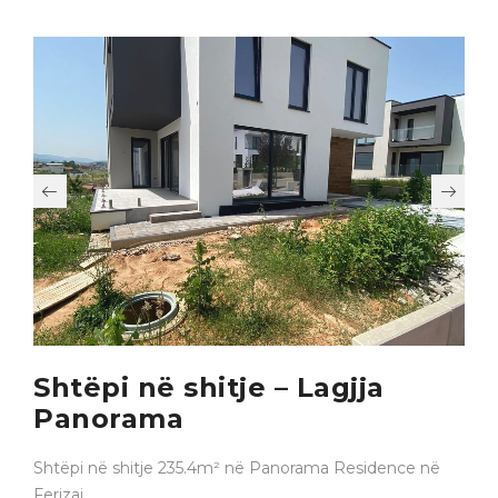
Shtëpi në shitje – Lagjja
Panorama
Shtëpi në shitje 235.4m² në Panorama Residence në
Ferizaj.